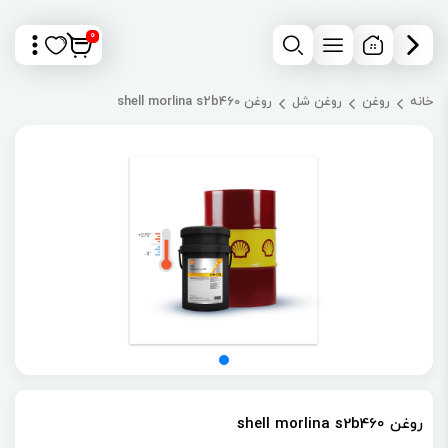
0
خانه
روغن
روغن شل
روغن shell morlina s2b460
روغن shell morlina s2b460