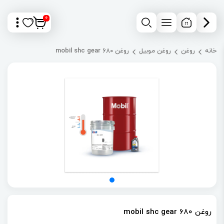
0
خانه
روغن
روغن موبیل
روغن mobil shc gear 680
روغن mobil shc gear 680