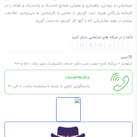
سرمایشی و برودتی، راهسازی و عمرانی، صنایع لاستیک و پلاستیک و فولاد را در
کارنامه بازرگانی هیراد ثبت کردیم. با تماس با کارشناس ما می‌توانید اطلاعات
بیشتر در مورد مشتریانی که با آنها کار کردیم، به دست آورید.
ما را در شبکه های اجتماعی دنبال کنید
آدرس
کیلومتر 6 بزرگراه فتح جنوب، جنب دفتر خدمات الکترونیک شهر، پلاک 588 و 600
09106392048
پاسخگویی تلفنی از شنبه تا پنجشنبه ساعت 8 الی ۲۰