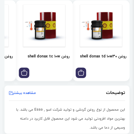
روغن shell donax td 10w30
روغن shell donax tc 10w
روغن shell donax td 85w
توضیحات
مشاهده بیشتر
این محصول از نوع روغن گردشی و تولید شرکت اسو , Esso می باشد. با
بهترین مواد افزودنی تولید می شود این محصول قابل کاربرد در دامنه
وسیعی از دما می باشد.