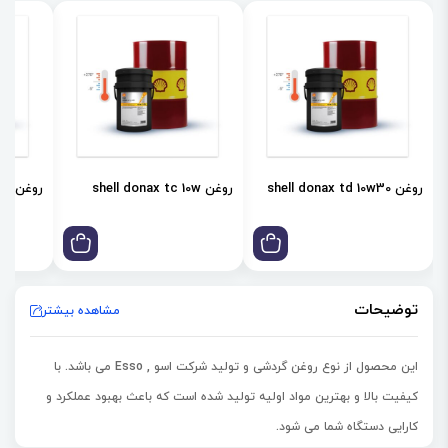
روغن shell donax td 10w30
روغن shell donax tc 10w
روغن shell donax td 85w
توضیحات
مشاهده بیشتر
این محصول از نوع روغن گردشی و تولید شرکت اسو , Esso می باشد. با
کیفیت بالا و بهترین مواد اولیه تولید شده است که باعث بهبود عملکرد و
کارایی دستگاه شما می شود.