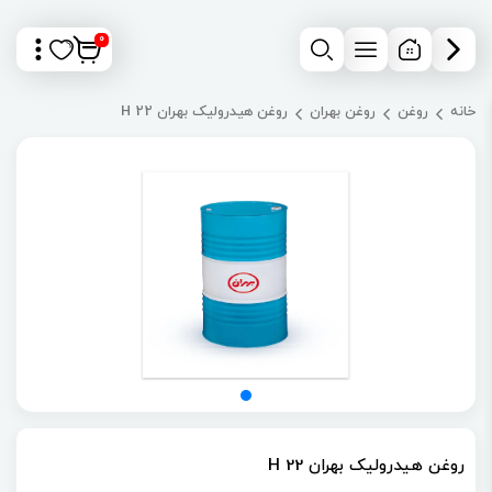
0
خانه
روغن
روغن بهران
روغن هیدرولیک بهران H 22
روغن هیدرولیک بهران H 22