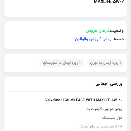
MAXLIFE 5W-2
وضعیت:
درحال فروش
دسته:
روغن
/
روغن والوالین
1 روزه ارسال به تهران
2 روزه ارسال به شهرستانها
بررسی اجمالی
Valvoline HIGH MILEAGE WITH MAXLIFE 5W-20
روغن موتور باکیفیت بالا
فول سینتتک
50% محافظت در برابر سایش