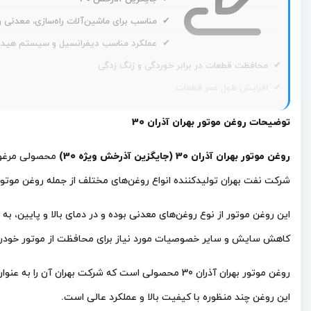
✔ مناسب برای ماشین‌آلات راه‌سازی، معدنی و
✔ عملکرد مناسب دیفرانسیل و سیستم هیدر
✔ محافظت قطعات در برابر خوردگی و زنگ زدگی
✔ افزایش طول عمر قطعات
✔ قابلیت پاک کنندگی عالی
توضیحات روغن موتور بهران آذران 30
✔ پراکنده سازی عالی دوده و ذرات ناشی از احتراق
✔ مقاومت عالی در برابر اکسیداسیون
روغن موتور بهران آذران 30 (جایگزین آذرخش ویژه 30)
✔ جلوگیری از تشکیل لجن و رسوب
شرکت نفت بهران تولید‌کننده انواع روغن‌های مختلف از جمله روغن موتو
کاهش سایش و سایر خصوصیات مورد نیاز برای محافظت از موتور خودرو
روغن موتور بهران آذران 30 محصولی است که شرکت بهران آن را به عنوان جایگزین
این روغن چند منظوره با کیفیت بالا و عملکرد عالی است.