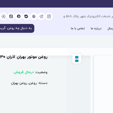
کیلومتر 6 بزرگراه فتح جنوب، جنب دفتر خدمات الکترونیک شهر، پلاک 588 و
سال
درباره ما
تماس با ما
روغن موتور بهران آذران 30
وضعیت:
درحال فروش
دسته:
روغن
,
روغن بهران