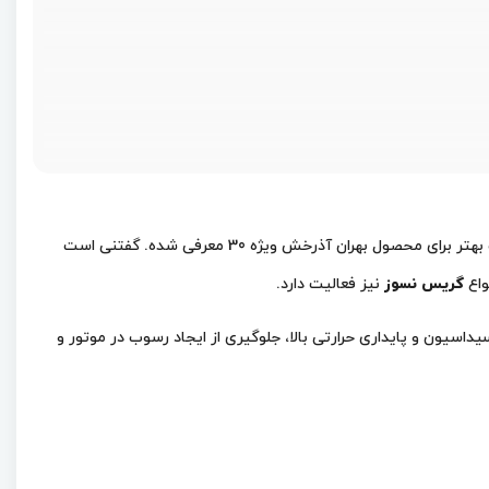
محصولی مرغوب از شرکت نفت بهران است. روغن موتور فوق، به عنوان جایگزینی با کیفیت بهتر برای محصول بهران آذرخش ویژه 30 معرفی شده. گفتنی است
واع
گریس نسوز
نیز فعالیت دارد.
 روغن دارای ویژگی‌هایی مانند مقاومت به اکسیداسیون و پایداری حرارتی بالا، جلوگیری از ایجاد رسوب در موتور و