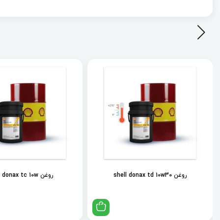
روغن shell donax td 10w30
روغن shell donax tc 10w