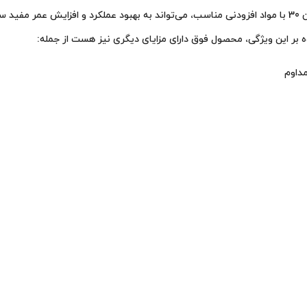
به طور کلی، استفاده از روغن‌های صنعتی از جمله روغن موتور بهران آذران 30 با مواد افزودنی مناسب، می‌توا
 بر این ویژگی، محصول فوق دارای مزایای دیگری نیز هست از جمله:
داوم