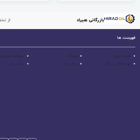
بازرگانی هیراد
از تخف
فهرست ها
هیراد اویل
وبلاگ
سوالات متداول
رویه های ارسال
درباره ما
تماس با ما