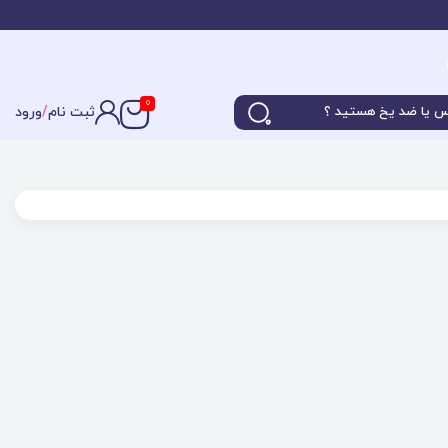
0
ثبت نام
/
ورود