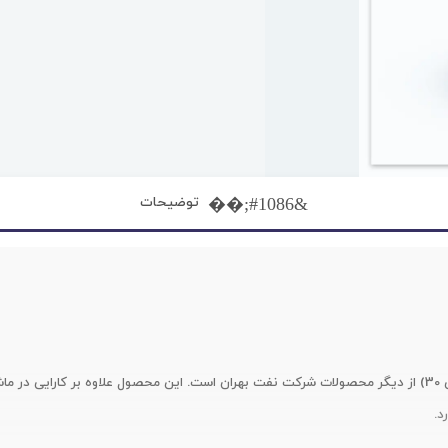
توضیحات
روغن موتور بهران آذران 30 (جایگزین آذرخش 30) از دیگر محصولات شرکت نفت بهران است. این محصول علا
د.