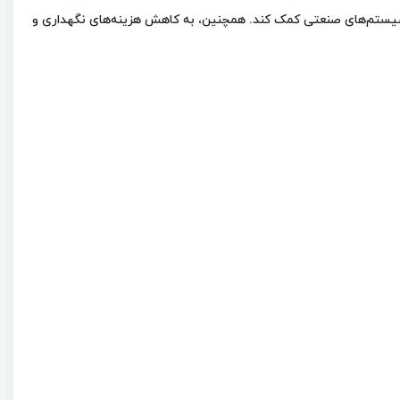
ند به بهبود عملکرد و افزایش عمر مفید سیستم‌های صنعتی کمک کند. همچنین، به کاهش هزینه‌های نگهداری و