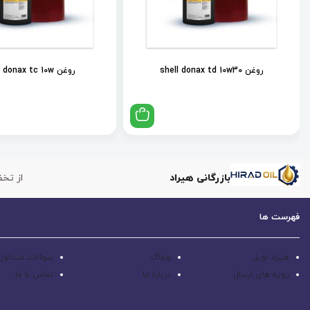
روغن shell donax td 10w30
روغن shell donax tc 10w
بازرگانی هیراد
از تخف
فهرست ها
هیراد اویل
وبلاگ
سوالات متداول
رویه های ارسال
درباره ما
تماس با ما