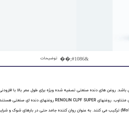
توضیحات
دنده های بسیار کارکرده به ویژه در شرایط نامطلوب و برنامه های ک