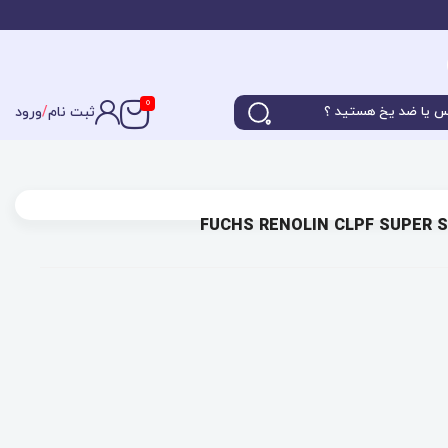
0
ثبت نام
/
ورود