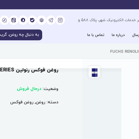
کیلومتر 6 بزرگراه فتح جنوب، جنب دفتر خدمات الکترونیک شهر، پلاک 588 و
سال
درباره ما
تماس با ما
روغن فوکس رنولین FUCHS RENOLIN CLPF SUPER SERIES
وضعیت:
درحال فروش
دسته:
روغن
,
روغن فوکس