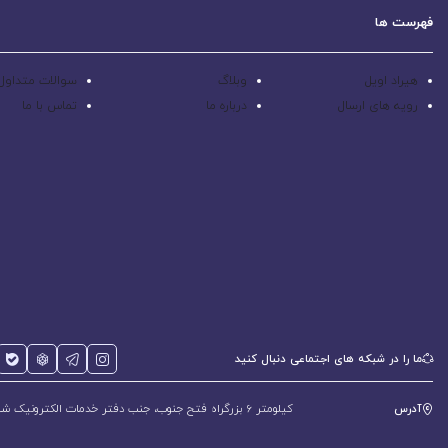
فهرست ها
هیراد اویل
وبلاگ
سوالات متداول
رویه های ارسال
درباره ما
تماس با ما
ما را در شبکه های اجتماعی دنبال کنید
آدرس
کیلومتر 6 بزرگراه فتح جنوب، جنب دفتر خدمات الکترونیک شهر، پلاک 588 و 600