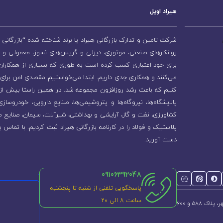
هیراد اویل
شرکت تامین و تدارک بازرگانی هیراد یا برند شناخته شده “بازرگانی ه
روانکارهای صنعتی، موتوری، دیزلی و گریس‌های نسوز، معمولی و 
برای خود اعتباری کسب کرده است به طوری که بسیاری از همکاران و
می‌کنند و همکاری جدی داریم. ابتدا می‌خواستیم مقصدی امن برای 
پالایشگاه‌ها، نیروگاه‌ها و پتروشیمی‌ها، صنایع دارویی، خودروسا
کشاورزی، نفت و گاز، آرایشی و بهداشتی، شیرآلات، سیمان، صنایع م
پلاستیک و فولاد را در کارنامه بازرگانی هیراد ثبت کردیم. با تماس ب
دست آورید.
09106392048
پاسخگویی تلفنی از شنبه تا پنجشنبه
ساعت 8 الی ۲۰