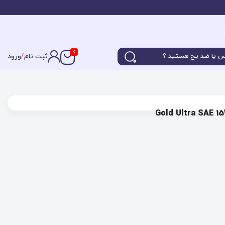
0
ثبت نام
/
ورود