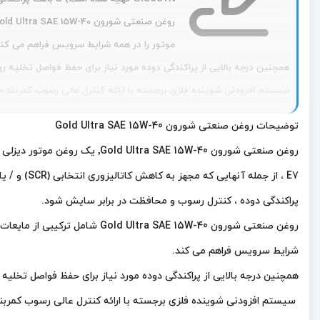
موتور را در همه شرایط سرویس فراهم می کند
همچنین درجه بالایی از پراکندگی دوده مورد نیاز برای حفظ فواصل تخلیه رو
سیستم افزودنی شوینده فلزی برجسته با ارائه کنترل عالی رسوب کمربند حلق
توضیحات روغن صنعتی شورون Gold Ultra SAE 15W-40
E7 ، از جمله آنهایی که مجهز به کاهش کاتالیزوری انتخابی (SCR) و / یا اگزوز هستند ، طراحی شده است.
پراکندگی دوده ، کنترل رسوب و محافظت در برابر سایش شود.
روغن صنعتی شورون  SAE 15W-40
شرایط سرویس فراهم می کند.
همچنین درجه بالایی از پراکندگی دوده مورد نیاز برای حفظ فواصل تخلیه 
سیستم افزودنی شوینده فلزی برجسته با ارائه کنترل عالی رسوب کمربند 