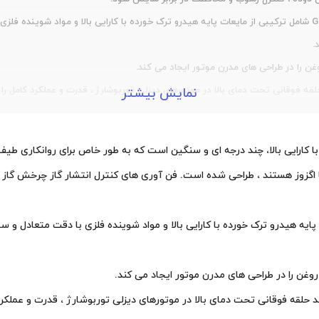
روغن صنعتی شورون Gold Ultra SAE 15W-40 شامل ترکیبی از مایعات پایه هیدرو ترک خورده با کارایی با
.
غن را در طراحی های مدرن موتور ایجاد می کند.
ه فوقانی تحت دمای بالا در موتورهای دیزلی توربوشارژ ، قدرت و عملکرد کامل را
نمایش بیشتر
فن آوری های کنترل انتشار گاز چرخش گاز (EGR
Gold Ultra شامل ترکیبی از مایعات پایه هیدرو ترک خورده با کارایی بالا و مواد شوینده فلزی 
روغن را در طراحی های مدرن موتور ایجاد می کند.
حلقه فوقانی تحت دمای بالا در موتورهای دیزلی توربوشارژ ، قدرت و عملکرد