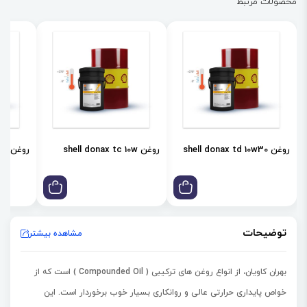
محصولات مرتبط
روغن shell donax td 10w30
روغن shell donax tc 10w
روغن shell donax td 85w
توضیحات
مشاهده بیشتر
بهران کاویان، از انواع روغن های ترکیبی ( Compounded Oil ) است که از
خواص پایداری حرارتی عالی و روانکاری بسیار خوب برخوردار است. این