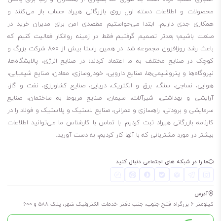
محصولات و اطلاعات دسته اول روی بازرگانی هیراد حساب باز می‌کنند و
همکاری جدی داریم. ابتدا می‌خواستیم مقصدی امن برای مدیران خرید در
صنعت باشیم؛ بعدتر تصمیم گرفتیم فقط در زمینه روانکار فعالیت کنیم که
باعث رشد روزافزون مجموعه شد. در همین راستا بیش از 800 شرکت بزرگ و
کوچک در صنایع مختلف به ما اعتماد کردند؛ در صنایع انرژی، پالایشگاه‌ها،
نیروگاه‌ها و پتروشیمی‌ها، صنایع دارویی، خودروسازی، معادن، صنایع شیمیایی،
هوایی، نساجی، سنگ، برق و الکتریک، دریایی، صنایع کشاورزی، نفت و گاز،
آرایشی و بهداشتی، شیرآلات، سیمان، صنایع مربوط به ساختمان، صنایع
سرمایشی و برودتی، راهسازی و عمرانی، صنایع لاستیک و پلاستیک و فولاد را در
کارنامه بازرگانی هیراد ثبت کردیم. با تماس با کارشناس ما می‌توانید اطلاعات
بیشتر در مورد مشتریانی که با آنها کار کردیم، به دست آورید.
ما را در شبکه های اجتماعی دنبال کنید
آدرس
کیلومتر 6 بزرگراه فتح جنوب، جنب دفتر خدمات الکترونیک شهر، پلاک 588 و 600