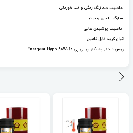
خاصیت ضد زنگ زدگی و ضد خوردگی
سازگار با مهر و موم
خاصیت پوشیدن عالی
انواع گرید قابل تامین
روغن دنده , واسکازین بی پی Energear Hypo 80W-90