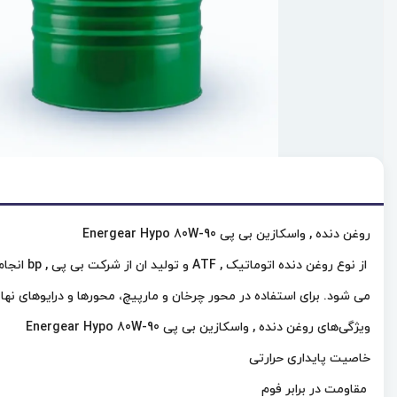
روغن دنده , واسکازین بی پی Energear Hypo 80W-90
از نوع ر
می شود. برای استفاده در محور چرخان و مارپیچ، محورها و درایوهای 
ویژگی‌های روغن دنده , واسکازین بی پی Energear Hypo 80W-90
خاصیت پایداری حرارتی
مقاومت در برابر فوم