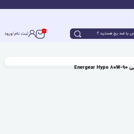
0
ثبت نام
/
ورود
Ener