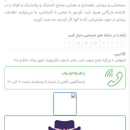
سرمایشی و برودتی، راهسازی و عمرانی، صنایع لاستیک و پلاستیک و فولاد را در
کارنامه بازرگانی هیراد ثبت کردیم. با تماس با کارشناس ما می‌توانید اطلاعات
بیشتر در مورد مشتریانی که با آنها کار کردیم، به دست آورید.
ما را در شبکه های اجتماعی دنبال کنید
آدرس
کیلومتر 6 بزرگراه فتح جنوب، جنب دفتر خدمات الکترونیک شهر، پلاک 588 و 600
09106392048
پاسخگویی تلفنی از شنبه تا پنجشنبه ساعت 8 الی ۲۰