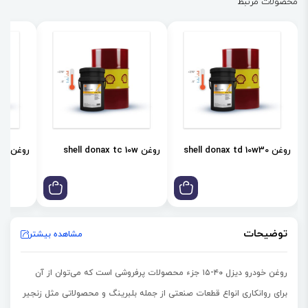
محصولات مرتبط
روغن shell donax td 10w30
روغن shell donax tc 10w
روغن shell donax td 85w
توضیحات
مشاهده بیشتر
روغن خودرو دیزل ۴۰-۱۵ جزء محصولات پرفروشی است که می‌توان از آن
برای روانکاری انواع قطعات صنعتی از جمله بلبرینگ و محصولاتی مثل زنجیر