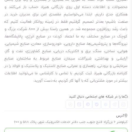
محصولات و اطلاعات دسته اول روی بازرگانی هیراد حساب باز می‌کنند و
همکاری جدی داریم. ابتدا می‌خواستیم مقصدی امن برای مدیران خرید در
صنعت باشیم؛ بعدتر تصمیم گرفتیم فقط در زمینه روانکار فعالیت کنیم که
باعث رشد روزافزون مجموعه شد. در همین راستا بیش از 800 شرکت بزرگ و
کوچک در صنایع مختلف به ما اعتماد کردند؛ در صنایع انرژی، پالایشگاه‌ها،
نیروگاه‌ها و پتروشیمی‌ها، صنایع دارویی، خودروسازی، معادن، صنایع شیمیایی،
هوایی، نساجی، سنگ، برق و الکتریک، دریایی، صنایع کشاورزی، نفت و گاز،
آرایشی و بهداشتی، شیرآلات، سیمان، صنایع مربوط به ساختمان، صنایع
سرمایشی و برودتی، راهسازی و عمرانی، صنایع لاستیک و پلاستیک و فولاد را در
کارنامه بازرگانی هیراد ثبت کردیم. با تماس با کارشناس ما می‌توانید اطلاعات
بیشتر در مورد مشتریانی که با آنها کار کردیم، به دست آورید.
ما را در شبکه های اجتماعی دنبال کنید
آدرس
کیلومتر 6 بزرگراه فتح جنوب، جنب دفتر خدمات الکترونیک شهر، پلاک 588 و 600