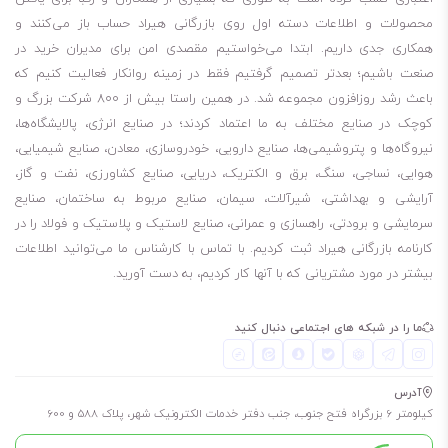
محصولات و اطلاعات دسته اول روی بازرگانی هیراد حساب باز می‌کنند و
همکاری جدی داریم. ابتدا می‌خواستیم مقصدی امن برای مدیران خرید در
صنعت باشیم؛ بعدتر تصمیم گرفتیم فقط در زمینه روانکار فعالیت کنیم که
باعث رشد روزافزون مجموعه شد. در همین راستا بیش از 800 شرکت بزرگ و
کوچک در صنایع مختلف به ما اعتماد کردند؛ در صنایع انرژی، پالایشگاه‌ها،
نیروگاه‌ها و پتروشیمی‌ها، صنایع دارویی، خودروسازی، معادن، صنایع شیمیایی،
هوایی، نساجی، سنگ، برق و الکتریک، دریایی، صنایع کشاورزی، نفت و گاز،
آرایشی و بهداشتی، شیرآلات، سیمان، صنایع مربوط به ساختمان، صنایع
سرمایشی و برودتی، راهسازی و عمرانی، صنایع لاستیک و پلاستیک و فولاد را در
کارنامه بازرگانی هیراد ثبت کردیم. با تماس با کارشناس ما می‌توانید اطلاعات
بیشتر در مورد مشتریانی که با آنها کار کردیم، به دست آورید.
ما را در شبکه های اجتماعی دنبال کنید
آدرس
کیلومتر 6 بزرگراه فتح جنوب، جنب دفتر خدمات الکترونیک شهر، پلاک 588 و 600