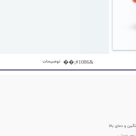
توضیحات
گین و دمای بالا
یروی دستی