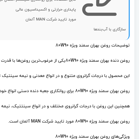
پایداری حرارتی و اکسیداسیون عالی
مورد تایید شرکت MAN آلمان
سازگاری با آب‌بندها
توضیحات روغن بهران سمند ویژه 80W90
روغن دنده بهران سمند ویژه 80W90یکی از مرغوب‌ترین روغن‌ها با قدرت تحمل بار بسیار عالی است.
این محصول با درجات گرانروی متنوع و در انواع معدنی و نیمه سینتیک 
روغن بهران سمند ویژه 80W90 برای روانکاری جعبه دنده دستی انواع خودروهای بنزینی و دیزلی سبک و سنگین پیشنهاد می‌شود.
همچنین این روغن با درجات گرانروی مختلف و در انواع سینتتیک، نیم
روغن بهران سمند ویژه 80W90 مورد تایید شرکت MAN آلمان است.
ویژگی‌های روغن بهران سمند ویژه 80W90