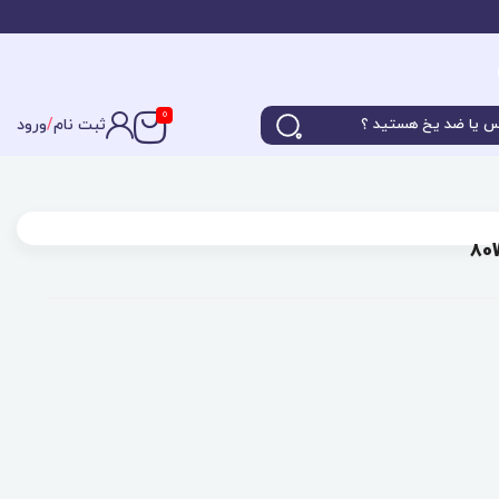
0
ثبت نام
/
ورود