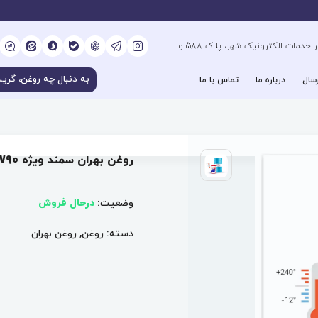
کیلومتر 6 بزرگراه فتح جنوب، جنب دفتر خدمات الکترونیک شهر، پلاک 588 و
سال
درباره ما
تماس با ما
روغن بهران سمند ویژه 80W90
وضعیت:
درحال فروش
دسته:
روغن
,
روغن بهران