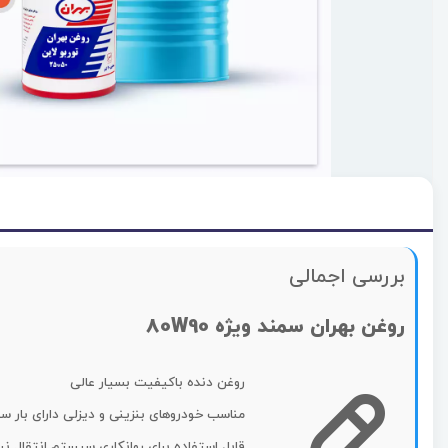
بررسی اجمالی
روغن بهران سمند ویژه 80W90
روغن دنده باکیفیت بسیار عالی
مناسب خودروهای بنزینی و دیزلی دارای بار سن
قابل استفاده برای روانکاری سیستم انتقال ن