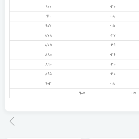
900
30-
911
18-
907
15-
878
27-
875
39-
880
36-
890
30-
895
30-
903
18-
905
15-