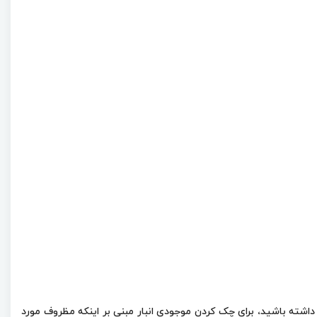
ویم مظروف 1 لیتری و 4 لیتری این روغن موجود است. لطفا توجه داشته باشید، برای چک کردن موجودی انبار مبنی بر اینکه مظروف مورد