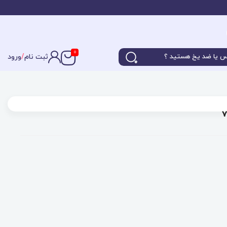
0
ثبت نام
/
ورود