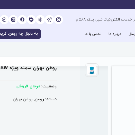
کیلومتر 6 بزرگراه فتح جنوب، جنب دفتر خدمات الکترونیک شهر، پلاک 588 و
سال
درباره ما
تماس با ما
روغن بهران سمند ویژه ۷۵W
وضعیت:
درحال فروش
دسته:
روغن
,
روغن بهران