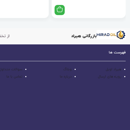
بازرگانی هیراد
از تخف
فهرست ها
هیراد اویل
وبلاگ
سوالات متداول
رویه های ارسال
درباره ما
تماس با ما