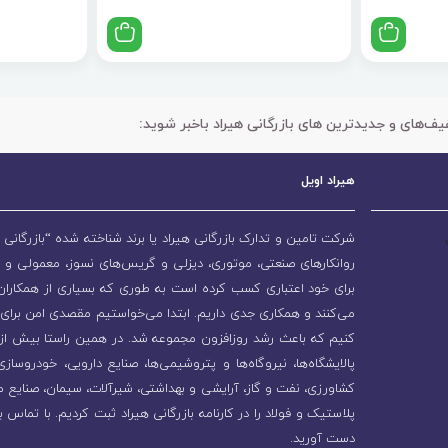
یف‌های و جدیدترین های بازرگانی هیراد باخبر شوید:
هیراد اویل
شرکت تامین و تدارک بازرگانی هیراد یا برند شناخته شده “بازرگانی ه
روانکارهای صنعتی، موتوری، دیزلی و گریس‌های نسوز، معمولی و 
برای خود اعتباری کسب کرده است به طوری که بسیاری از همکاران و
می‌کنند و همکاری جدی داریم. ابتدا می‌خواستیم مقصدی امن برای 
پالایشگاه‌ها، نیروگاه‌ها و پتروشیمی‌ها، صنایع دارویی، خودروسا
کشاورزی، نفت و گاز، آرایشی و بهداشتی، شیرآلات، سیمان، صنایع م
پلاستیک و فولاد را در کارنامه بازرگانی هیراد ثبت کردیم. با تماس ب
دست آورید.