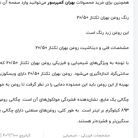
همچنین برای خرید محصولات
بهران کمپرسور
می‌توانید وارد صفحه آن ش
رنگ روغن بهران تکتاز 20/50
این روغن زرد رنگ است.
مشخصات فنی و دیتاشیت روغن بهران تکتاز 20/50
بهینه از این روغن باید این محدوده دمایی را در نظر گرفت تا روغن به خوبی عمل کند. به عبارت دیگر، نقطه اشتعا
893 کیلوگرم بر لیتر است. به طور کلی، روغن‌های صنعتی دارای چگا
سنگین‌تر و فشرده‌تر هستند.
مشخصات فیزیکی – شیمیایی
گرانروی 100°C 40°C