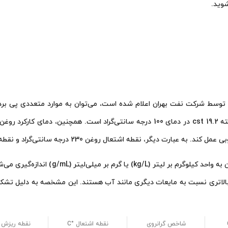
وید.
ل روغن 230 درجه سانتی‌گراد و نقطه ریزش آن منفی 24 درجه سانتی‌گراد است.
لی بالاتری نسبت به مایعات دیگری مانند آب هستند. این مشخصه به دلیل تشکی
شاخص گرانروی
نقطه اشتعال °C
نقطه ریزش °