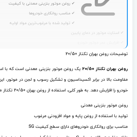
✔ روغن موتور بنزینی معدنی با کیفیت
✔ مناسب روانکاری خودروها
✔ تولید شده با مرغوب‌ترین مواد اولیه
✔ استارت موتور در دمای پایین
✔ افزایش عمر موتور خودرو
✔ پایداری بالا اکسیداسیون
توضیحات روغن بهران تکتاز 20/50
✔ جلوگیری از تشکیل رسوب و لجن
روغن بهران تکتاز 20/50
✔ محافظت عالی از قطعات موتور
مقاومت بالا در برابر اکسیداسیون و تشکیل رسوب و لجن در موتور، ای
خودرو را افزایش دهد. به طور کلی، استفاده از روغن بهران 20/50 تکتاز می‌تواند باعث بهبود عملکرد خودرو و کاهش هزینه‌های نگهداری و تعمیرات آن شود.
روغن موتور بنزینی معدنی
تولید با استفاده از روغن پایه و مواد افزودنی مرغوب
مناسب برای روانکاری خودروهای دارای سطح کیفیت SG