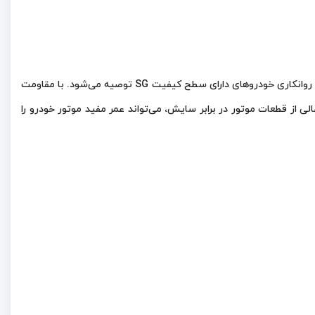
یک روغن موتور بنزینی معدنی است که با استفاده از روغن پایه با کیفیت و مواد افزودنی مرغوب، تولید می‌شود. این روغن برای روانکاری خودروهای دارای سطح کیفیت SG توصیه می‌شود. با مقاومت
ی از قطعات موتور در برابر سایش، می‌تواند عمر مفید موتور خودرو را