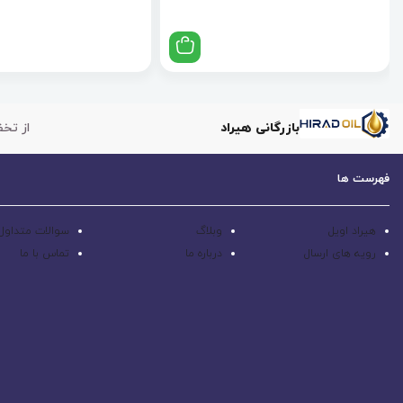
بازرگانی هیراد
از تخف
فهرست ها
هیراد اویل
وبلاگ
سوالات متداول
رویه های ارسال
درباره ما
تماس با ما