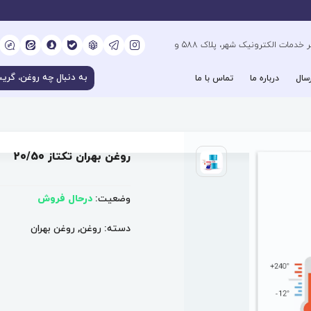
کیلومتر 6 بزرگراه فتح جنوب، جنب دفتر خدمات الکترونیک شهر، پلاک 588 و
سال
درباره ما
تماس با ما
روغن بهران تکتاز 20/50
وضعیت:
درحال فروش
دسته:
روغن
,
روغن بهران