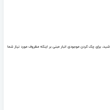
ری و 4 لیتری این روغن موجود است. لطفا توجه داشته باشید، برای چک کردن موجودی انبار مبنی بر اینکه مظروف مورد نیاز شما