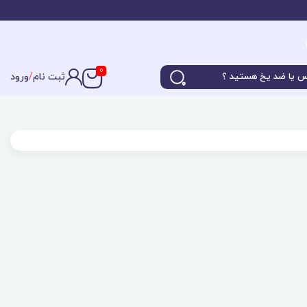
0
ثبت نام
/
ورود