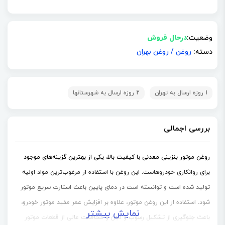
وضعیت:
درحال فروش
دسته:
روغن
/
روغن بهران
1 روزه ارسال به تهران
2 روزه ارسال به شهرستانها
بررسی اجمالی
روغن موتور بنزینی معدنی با کیفیت بالا، یکی از بهترین گزینه‌های موجود
برای روانکاری خودروهاست. این روغن با استفاده از مرغوب‌ترین مواد اولیه
تولید شده است و توانسته است در دمای پایین باعث استارت سریع موتور
شود. استفاده از این روغن موتور، علاوه بر افزایش عمر مفید موتور خودرو،
نمایش بیشتر
باعث جلوگیری از تشکیل رسوب و لجن و محافظت عالی از قطعات موتور