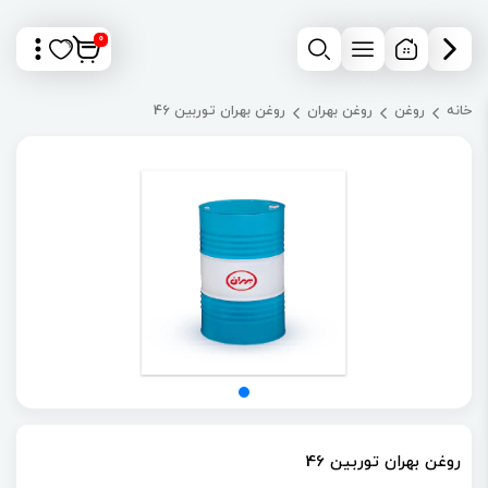
0
خانه
روغن
روغن بهران
روغن بهران توربین 46
روغن بهران توربین 46