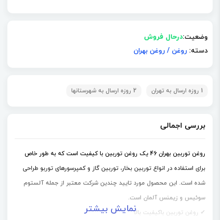
وضعیت:
درحال فروش
دسته:
روغن
/
روغن بهران
1 روزه ارسال به تهران
2 روزه ارسال به شهرستانها
بررسی اجمالی
روغن توربین بهران 46 یک روغن توربین با کیفیت است که به طور خاص
برای استفاده در انواع توربین‌ بخار، توربین گاز و کمپرسورهای توربو طراحی
شده است. این محصول مورد تایید چندین شرکت معتبر از جمله آلستوم
سوئیس و زیمنس آلمان است.
نمایش بیشتر
✔ روغن توربین باکیفیت بالا