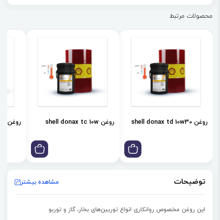
محصولات مرتبط
روغن shell donax td 10w30
روغن shell donax tc 10w
روغن shell donax td 85w
توضیحات
مشاهده بیشتر
این روغن مخصوص روانکاری انواع توربین‌های بخار، گاز و توربو