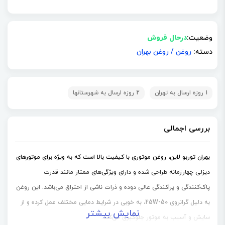
وضعیت:
درحال فروش
دسته:
روغن
/
روغن بهران
1 روزه ارسال به تهران
2 روزه ارسال به شهرستانها
بررسی اجمالی
بهران توربو لاین، روغن موتوری با کیفیت بالا است که به ویژه برای موتورهای
دیزلی چهارزمانه طراحی شده و دارای ویژگی‌های ممتاز مانند قدرت
پاک‌کنندگی و پراکندگی عالی دوده و ذرات ناشی از احتراق می‌باشد. این روغن
به دلیل گرانروی 25W-50، به خوبی در شرایط دمایی مختلف عمل کرده و از
نمایش بیشتر
سایش و آسیب به موتور جلوگیری می‌کند.