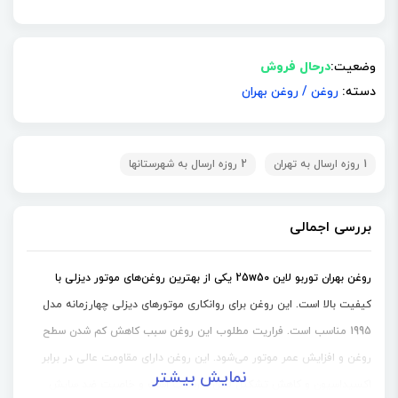
وضعیت:
درحال فروش
دسته:
روغن
/
روغن بهران
1 روزه ارسال به تهران
2 روزه ارسال به شهرستانها
بررسی اجمالی
روغن بهران توربو لاین 25w50 یکی از بهترین روغن‌های موتور دیزلی با
کیفیت بالا است. این روغن برای روانکاری موتورهای دیزلی چهارزمانه مدل
1995 مناسب است. فراریت مطلوب این روغن سبب کاهش کم شدن سطح
روغن و افزایش عمر موتور می‌شود. این روغن دارای مقاومت عالی در برابر
نمایش بیشتر
نمایش بیشتر
اکسیداسیون و کاهش تشکیل لجن و رسوب است و خاصیت ضد سایش