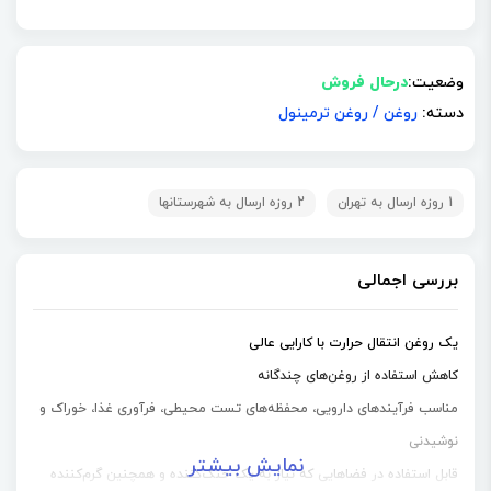
وضعیت:
درحال فروش
دسته:
روغن
/
روغن ترمینول
1 روزه ارسال به تهران
2 روزه ارسال به شهرستانها
بررسی اجمالی
یک روغن انتقال حرارت با کارایی عالی
کاهش استفاده از روغن‌های چندگانه
مناسب فرآیند‌های دارویی، محفظه‌های تست محیطی، فرآوری غذا، خوراک و
نوشیدنی
نمایش بیشتر
قابل استفاده در فضاهایی که نیاز به یک خنک‌کننده و همچنین گرم‌کننده