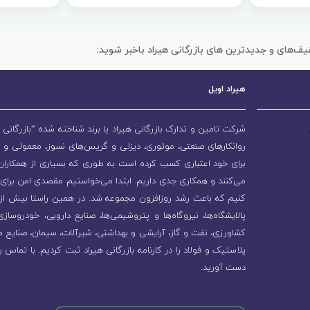
یف‌های و جدیدترین های بازرگانی هیراد باخبر شوید:
هیراد اویل
شرکت تامین و تدارک بازرگانی هیراد یا برند شناخته شده “بازرگانی ه
روانکارهای صنعتی، موتوری، دیزلی و گریس‌های نسوز، معمولی و 
برای خود اعتباری کسب کرده است به طوری که بسیاری از همکاران و
می‌کنند و همکاری جدی داریم. ابتدا می‌خواستیم مقصدی امن برای 
پالایشگاه‌ها، نیروگاه‌ها و پتروشیمی‌ها، صنایع دارویی، خودروسا
کشاورزی، نفت و گاز، آرایشی و بهداشتی، شیرآلات، سیمان، صنایع م
پلاستیک و فولاد را در کارنامه بازرگانی هیراد ثبت کردیم. با تماس ب
دست آورید.