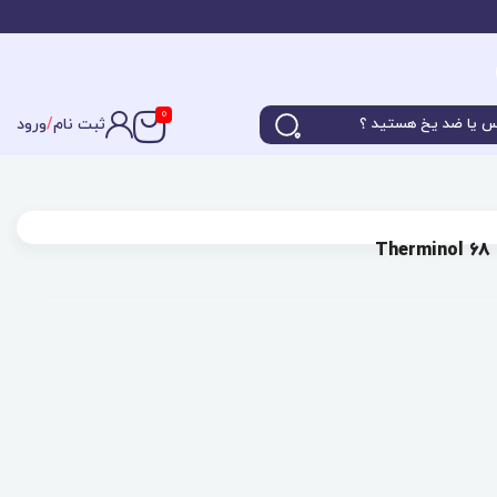
0
ثبت نام
/
ورود
T