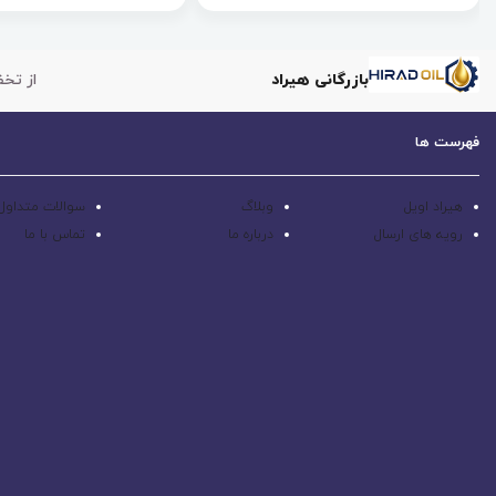
بازرگانی هیراد
از تخف
فهرست ها
هیراد اویل
وبلاگ
سوالات متداول
رویه های ارسال
درباره ما
تماس با ما