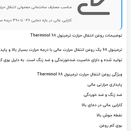
مناسب مصارف ساختمانی معمولی انتقال حرا
کارایی عالی در بازه دمایی 26- تا 360 درجه سانتی‌گراد
توضیحات روغن انتقال حرارت ترمینول 68 Therminol
تولید شده و دارای خاصیت ضدخورندگی و ضد زنگ است. به دلیل بوی کمی
ویژگی روغن انتقال حرارت ترمینول 68 Therminol
پایداری حرارتی عالی
ضد زنگ و ضد خوردگی
کارایی عالی در دمای بالا
نقطه جوش بالا
بوی کم روغن