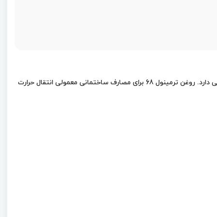
ترمینول 68 یک روغن انتقال حرارت عالی با درجه حرارت بسیار بالا و پایداری حرارتی عالی است. این روغن تا دما 360 درجه سانتی‌گراد کارایی بسیار عالی دارد. روغن ترمینول 68 برای مصارف ساختمانی معمولی انتقال حرارت