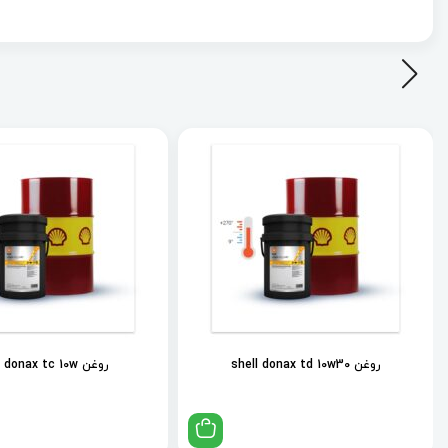
روغن shell donax td 10w30
روغن shell donax tc 10w