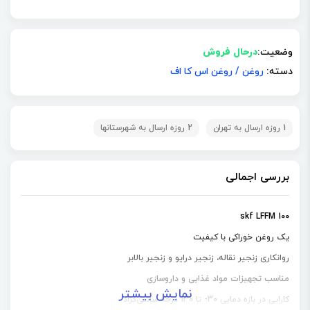
وضعیت:
درحال فروش
دسته:
روغن
/
روغن اس کا اف
1 روزه ارسال به تهران
2 روزه ارسال به شهرستانها
بررسی اجمالی
skf LFFM 100
یک روغن خوراکی با کیفیت
روانکاری زنجیر نقاله، زنجیر درایو و زنجیر بالابر
مناسب تجهیزات مواد غذایی و داروسازی
نمایش بیشتر
کارایی در بازه دمایی 30- تا 130 درجه سانتی‌گراد