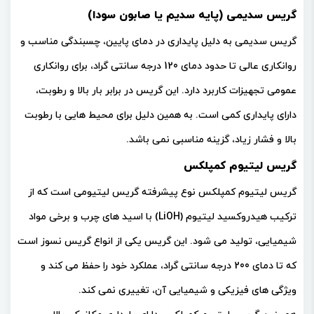
گریس سدیمی (پایه سدیم یا صابون سودا)
گریس سدیمی به دلیل پایداری در دمای پایین، چسبندگی مناسب و
روانکاری عالی تا حدود دمای 120 درجه سانتی گراد، برای روانکاری
عمومی تجهیزات کاربرد دارد. این گریس در برابر بار بالا و رطوبت،
دارای پایداری کمی است. به همین دلیل برای محیط هایی با رطوبت
بالا و فشار زیاد، گزینه مناسبی نمی باشد.
گریس لیتیوم کمپلکس
گریس لیتیوم کمپلکس نوع پیشرفته گریس لیتیومی است که از
ترکیب هیدروکسید لیتیوم (LiOH) با اسید های چرب و برخی مواد
شیمیایی، تولید می شود. این گریس یکی از انواع گریس نسوز است
که تا دمای 200 درجه سانتی گراد، عملکرد خود را حفظ می کند و
ویژگی های فیزیکی و شیمیایی آن، تغییری نمی کند.