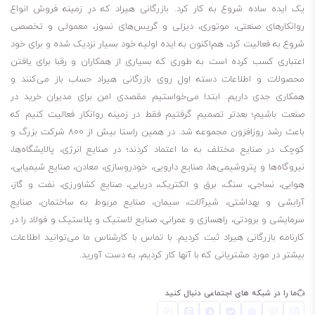
یک ایده ساده شروع به کار کرد. بازرگانی هیراد که در زمینه فروش انواع
روانکارهای صنعتی، موتوری، دیزلی و گریس‌های نسوز، معمولی و تخصصی
شروع به فعالیت کرد، هم‌اکنون به ایده اولیه خود بسیار نزدیک شده و برای خود
اعتباری کسب کرده است به طوری که بسیاری از همکاران و رقبا برای یافتن
محصولات و اطلاعات دسته اول روی بازرگانی هیراد حساب باز می‌کنند و
همکاری جدی داریم. ابتدا می‌خواستیم مقصدی امن برای مدیران خرید در
صنعت باشیم؛ بعدتر تصمیم گرفتیم فقط در زمینه روانکار فعالیت کنیم که
باعث رشد روزافزون مجموعه شد. در همین راستا بیش از 800 شرکت بزرگ و
کوچک در صنایع مختلف به ما اعتماد کردند؛ در صنایع انرژی، پالایشگاه‌ها،
نیروگاه‌ها و پتروشیمی‌ها، صنایع دارویی، خودروسازی، معادن، صنایع شیمیایی،
هوایی، نساجی، سنگ، برق و الکتریک، دریایی، صنایع کشاورزی، نفت و گاز،
آرایشی و بهداشتی، شیرآلات، سیمان، صنایع مربوط به ساختمان، صنایع
سرمایشی و برودتی، راهسازی و عمرانی، صنایع لاستیک و پلاستیک و فولاد را در
کارنامه بازرگانی هیراد ثبت کردیم. با تماس با کارشناس ما می‌توانید اطلاعات
بیشتر در مورد مشتریانی که با آنها کار کردیم، به دست آورید.
ما را در شبکه های اجتماعی دنبال کنید