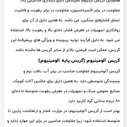
همچنین گریس لیتیوم کمپلکس دارای پایداری مکانیکی بالا،
مقاومت در برابر اکسیداسیون، مقاومت در برابر رطوبت و قابلیت
تحمل فشارهای سنگین، می باشد. به همین دلیل از آن برای
روانکاری تجهیزات در معرض فشار، دمای بالا و رطوبت بالا، استفاده
می شود. به دلیل فرآیند تولید پیچیده و ویژگی های پیشرفته این
گریس، ممکن است قیمتی بالاتر از سایر گریس ها داشته باشد.
گریس آلومینیوم (گریس پایه آلومینیوم)
گریس آلومینیوم مقاومت مناسب در برابر آب، بافت نرم و
چسبندگی متوسطی دارد. به همین دلیل برای ماشین آلات کوچک،
صنایع عمومی سبک و تجهیزات در معرض رطوبت متوسط تا دمای
80 درجه سانتی گراد کاربرد دارد.
بهتر است از گریس آلومینیوم، در حرارت، فشار و ارتعاشات پایین تا
متوسط استفاده شود؛ زیرا مقاومت مناسبی در برابر این موارد ندارد و