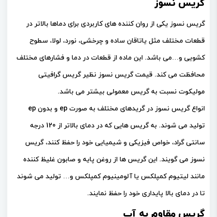
گریس نسوز
گریس نسوز یکی از روان کننده های کاربردی برای دماها بالاتر در
قطعات مختلف مثل یاتاقان ساده و چرخشی، نورد، لولا، سطوح
کشویی و…می باشد. این ماده از قطعات در دما و فشارهای مختلف
محافظت می کند. قیمت گریس نسوز نظیر گریس گرافیتی
مولیکوت نسبت به گریس معمولی بیشتر می باشد.
انواع گریس نسوز در گریدهای مختلف به صورت ep و بدون ep
تولید می شوند. به گریس هایی که در دمای بالاتر از 120 درجه
سانتی گراد، خواص فیزیکی و شیمیایی خود را حفظ کنند، گریس
نسوز می گویند. این گریس ها از روغن پایه و صابون غلیظ کننده
مانند لیتیوم کمپلکس یا آلومینیوم کمپلکس و… تولید می شوند
تا در دمای بالا پایداری خود را حفظ نمایند.
گریس مقاوم به آب