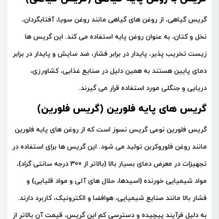
گریس گیاهی، از روغن های گیاهی مانند روغن سویا، آفتابگردان،
نخل و کتان، به عنوان روغن پایه استفاده می کند. این گریس ها
زیست تخریب پذیر، پایدار در برابر فشار، ضد سایش و پایدار در برابر
دمای پایین هستند به همین دلیل در صنایع غذایی، کشاورزی،
دریایی و جنگلی مورد استفاده قرار می گیرند.
گریس های پایه فلورین (گریس فلورین)
گریس فلورین نوعی گریس نسوز است که از روغن های پایه فلورین
مانند روغن فلوروکربن تولید می شود. این گریس ها برای استفاده در
تجهیزات در معرض دمای بسیار بالا (بالاتر از 300 درجه سانتی گراد)،
مواد شیمیایی خورنده (اسیدها، حلال های آلی و مواد قلیایی) و
فشار بالا مانند صنایع شیمیایی، هوافضا و الکترونیک، کاربرد دارند.
به دلیل فرآیند پیچیده و دسترسی کم این گریس، قیمت آن بالاتر از