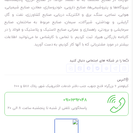
نیروگاه‌ها و پتروشیمی‌ها، صنایع دارویی، خودروسازی، معادن، صنایع شیمیایی،
هوایی، نساجی، سنگ، برق و الکتریک، دریایی، صنایع کشاورزی، نفت و گاز،
آرایشی و بهداشتی، شیرآلات، سیمان، صنایع مربوط به ساختمان، صنایع
سرمایشی و برودتی، راهسازی و عمرانی، صنایع لاستیک و پلاستیک و فولاد را در
کارنامه بازرگانی هیراد ثبت کردیم. با تماس با کارشناس ما می‌توانید اطلاعات
بیشتر در مورد مشتریانی که با آنها کار کردیم، به دست آورید.
ما را در شبکه های اجتماعی دنبال کنید
آدرس
کیلومتر 6 بزرگراه فتح جنوب، جنب دفتر خدمات الکترونیک شهر، پلاک 588 و 600
09106392048
پاسخگویی تلفنی از شنبه تا پنجشنبه ساعت 8 الی ۲۰