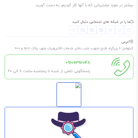
بیشتر در مورد مشتریانی که با آنها کار کردیم، به دست آورید.
ما را در شبکه های اجتماعی دنبال کنید
آدرس
کیلومتر 6 بزرگراه فتح جنوب، جنب دفتر خدمات الکترونیک شهر، پلاک 588 و 600
09106392048
پاسخگویی تلفنی از شنبه تا پنجشنبه ساعت 8 الی ۲۰