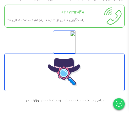
قابلیت آسان جدا پذیری روغن از آب
09106392048
سازگاری با انواع آلیاژ های نرم و رنگی
پاسخگویی تلفنی از شنبه تا پنجشنبه ساعت 8 الی ۲۰
آزاد سازی آسان هوا از آب
طراحی سایت
و
سئو سایت
|
هاست
شده در
هزارنویس