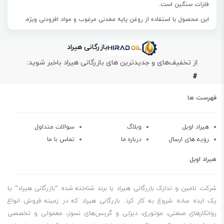
فلزات سنگین است.
این محصول با استفاده از روغن پایه معدنی مرغوب و مواد افزودنی ویژه،
تهیه می شود.
بازرگانی هیراد
روغن هیدرولیک بهران HP68 یک سیال بدون خاک و خاکستر با پایداری
از تخفیف‌های و جدیدترین های بازرگانی هیراد باخبر شوید:
برشی بالا و دامنه وسیع دما می‌باشد.
#
این روغن مناسب برای استفاده در معادن، صنایع کشاورزی، ساخت و ساز و
صنایع دریایی است.
فهرست ها
روغن هیدرولیک بهران HP68 همچنین برای کار در شرایط دما بالا طراحی شده
است.
هیراد اویل
وبلاگ
سوالات متداول
رویه های ارسال
درباره ما
تماس با ما
این محصول باتوجه به عدم وجود هرگونه فلز، در دستگاه‌های هیدرولیکی
دارای آلیاژهای نرم و رنگی ( نقره وبرنز ) کاربرد دارند.
هیراد اویل
روغن هیدرولیک بهران 68 یکی از محصولات پرکاربرد در صنایع مختلف است
که به دلیل ویژگی‌های منحصر به فرد خود، توجه بسیاری از صنایع را به خود
شرکت تامین و تدارک بازرگانی هیراد یا برند شناخته شده “بازرگانی هیراد” بـا
جلب کرده است. این روغن معمولاً در سیستم‌های هیدرولیکی، ماشین‌آلات
یک ایده ساده شروع به کار کرد. بازرگانی هیراد که در زمینه فروش انواع
روانکارهای صنعتی، موتوری، دیزلی و گریس‌های نسوز، معمولی و تخصصی
صنعتی، و تجهیزات سنگین استفاده می‌شود. قیمت روغن هیدرولیک بهران