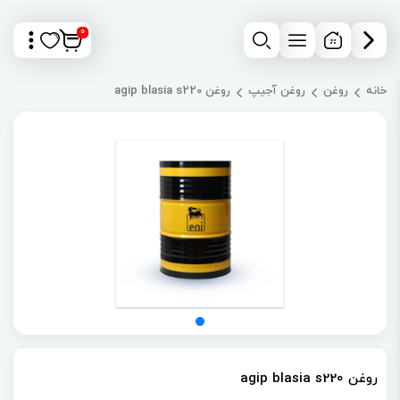
0
خانه
روغن
روغن آجیپ
روغن agip blasia s220
روغن agip blasia s220