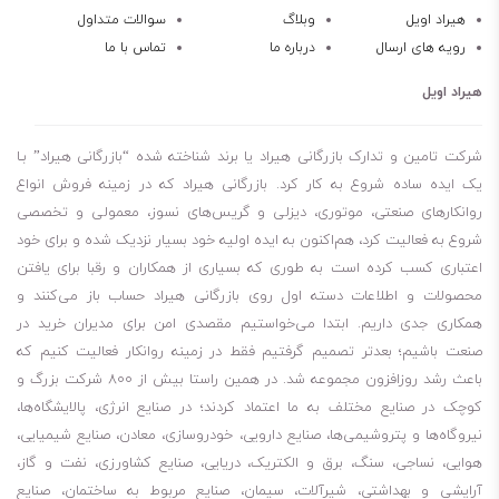
کار می‌کنند، کارایی عالی دارد.
هیراد اویل
وبلاگ
سوالات متداول
رویه های ارسال
درباره ما
تماس با ما
از روغن آجیپ 220 Agip BLASIA S در ماشین آلات کاغذ و خمیر مکانیکی،
کلندرها و خمیرکن های لاستیکی استفاده می‌کنند.
هیراد اویل
شاخص ویسکوزیته بسیار بالا
محافظت در برابر خوردگی و زنگ زدگی
شرکت تامین و تدارک بازرگانی هیراد یا برند شناخته شده “بازرگانی هیراد” بـا
مقاومت در برابر تراکم پذیری
یک ایده ساده شروع به کار کرد. بازرگانی هیراد که در زمینه فروش انواع
روانکارهای صنعتی، موتوری، دیزلی و گریس‌های نسوز، معمولی و تخصصی
پایداری حرارتی عالی
شروع به فعالیت کرد، هم‌اکنون به ایده اولیه خود بسیار نزدیک شده و برای خود
مقاومت خوب در برابر فشار
اعتباری کسب کرده است به طوری که بسیاری از همکاران و رقبا برای یافتن
پایداری اکسیداسیون بالا
محصولات و اطلاعات دسته اول روی بازرگانی هیراد حساب باز می‌کنند و
ضریب اصطحکاک کم
همکاری جدی داریم. ابتدا می‌خواستیم مقصدی امن برای مدیران خرید در
برای کسانی که می‌پرسند روغن آجیپ 220 Agip BLASIA S چند لیتری
صنعت باشیم؛ بعدتر تصمیم گرفتیم فقط در زمینه روانکار فعالیت کنیم که
باعث رشد روزافزون مجموعه شد. در همین راستا بیش از 800 شرکت بزرگ و
است، باید بگویم مظروف 210 لیتری این روغن موجود است. لطفا توجه
کوچک در صنایع مختلف به ما اعتماد کردند؛ در صنایع انرژی، پالایشگاه‌ها،
داشته باشید، برای چک کردن موجودی انبار مبنی بر اینکه مظروف مورد نیاز
نیروگاه‌ها و پتروشیمی‌ها، صنایع دارویی، خودروسازی، معادن، صنایع شیمیایی،
شما موجود هست یا نه، باید با شماره‌هایی که در سایت قرار دادیم، تماس
هوایی، نساجی، سنگ، برق و الکتریک، دریایی، صنایع کشاورزی، نفت و گاز،
بگیرید.
آرایشی و بهداشتی، شیرآلات، سیمان، صنایع مربوط به ساختمان، صنایع