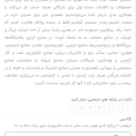
محصولات و اطلاعات دسته اول روی بازرگانی هیراد حساب باز می‌کنند و
همکاری جدی داریم. ابتدا می‌خواستیم مقصدی امن برای مدیران خرید در
صنعت باشیم؛ بعدتر تصمیم گرفتیم فقط در زمینه روانکار فعالیت کنیم که
باعث رشد روزافزون مجموعه شد. در همین راستا بیش از 800 شرکت بزرگ و
کوچک در صنایع مختلف به ما اعتماد کردند؛ در صنایع انرژی، پالایشگاه‌ها،
نیروگاه‌ها و پتروشیمی‌ها، صنایع دارویی، خودروسازی، معادن، صنایع شیمیایی،
هوایی، نساجی، سنگ، برق و الکتریک، دریایی، صنایع کشاورزی، نفت و گاز،
آرایشی و بهداشتی، شیرآلات، سیمان، صنایع مربوط به ساختمان، صنایع
سرمایشی و برودتی، راهسازی و عمرانی، صنایع لاستیک و پلاستیک و فولاد را در
کارنامه بازرگانی هیراد ثبت کردیم. با تماس با کارشناس ما می‌توانید اطلاعات
بیشتر در مورد مشتریانی که با آنها کار کردیم، به دست آورید.
ما را در شبکه های اجتماعی دنبال کنید
آدرس
کیلومتر 6 بزرگراه فتح جنوب، جنب دفتر خدمات الکترونیک شهر، پلاک 588 و 600