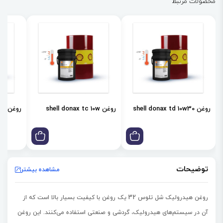
محصولات مرتبط
روغن shell donax td 10w30
روغن shell donax tc 10w
روغن shell donax td 85w
توضیحات
مشاهده بیشتر
روغن هیدرولیک شل تلوس 32 یک روغن با کیفیت بسیار بالا است که از
آن در سیستم‌های هیدرولیک، گردشی و صنعتی استفاده می‌کنند. این روغن