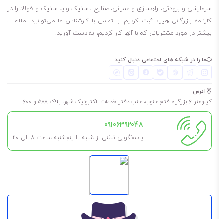
سرمایشی و برودتی، راهسازی و عمرانی، صنایع لاستیک و پلاستیک و فولاد را در
کارنامه بازرگانی هیراد ثبت کردیم. با تماس با کارشناس ما می‌توانید اطلاعات
بیشتر در مورد مشتریانی که با آنها کار کردیم، به دست آورید.
ما را در شبکه های اجتماعی دنبال کنید
آدرس
کیلومتر 6 بزرگراه فتح جنوب، جنب دفتر خدمات الکترونیک شهر، پلاک 588 و 600
09106392048
پاسخگویی تلفنی از شنبه تا پنجشنبه ساعت 8 الی ۲۰