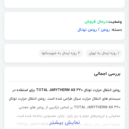
وضعیت:
درحال فروش
دسته:
روغن
/
روغن توتال
1 روزه ارسال به تهران
2 روزه ارسال به شهرستانها
بررسی اجمالی
روغن انتقال حرارت توتال TOTAL JARYTHERM AX 320 برای استفاده در
سیستم های انتقال حرارت سیال طراحی شده است. روغن انتقال حرارت توتال
TOTAL JARYTHERM AX 320 بر اساس ترکیبی از روغن های معدنی
معمولی و ایزومرهای مونو و دی زایل- زایلن مصنوعی ساخته شده است.
نمایش بیشتر
وظیفه اصلی روغن انتقال حرارت توتال TOTAL JARYTHERM AX 320