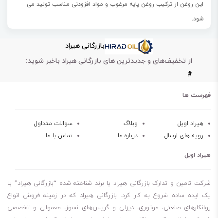
این روغن از ترکیب روغن پایه مرغوب و مواد افزودنی مناسب تولید می
شود.
روغن بهران بافت 32 موجب کاهش سایش و افزایش عمر سوزن به منظور
بازرگانی هیراد
پایین آمدن هزینه های تولید و بهره برداری می شود.
از تخفیف‌های و جدیدترین های بازرگانی هیراد باخبر شوید:
این روغن با آب بندی لاستیکی حساس و لوله‌های پلاستیکی موجود در
#
سیستم واکنش نشان نمی‌دهد.
روغن بهران بافت 32 دارای روانکاری خوب، پایداری اکسیداسیون بالا و
فهرست ها
محافظت عالی در برابر زنگ زدگی دارد.
این روغن همچنین به طور کامل با نخ ها و مسیرهای اتمام پارچه بافتنی در
هیراد اویل
وبلاگ
سوالات متداول
رویه های ارسال
درباره ما
تماس با ما
معرض آن سازگار است.
هیراد اویل
این نوع روغن صنعتی بهران با استفاده از روغن پایه مناسب و مواد افزودنی
با کیفیت تولید شده است.
شرکت تامین و تدارک بازرگانی هیراد یا برند شناخته شده “بازرگانی هیراد” بـا
فروش این محصول تنها به صورت بشکه ای می باشد.
یک ایده ساده شروع به کار کرد. بازرگانی هیراد که در زمینه فروش انواع
روانکارهای صنعتی، موتوری، دیزلی و گریس‌های نسوز، معمولی و تخصصی
این روغن صنعتی مقومت بالایی در برابر خوردگی و زنگ زدگی دارد.