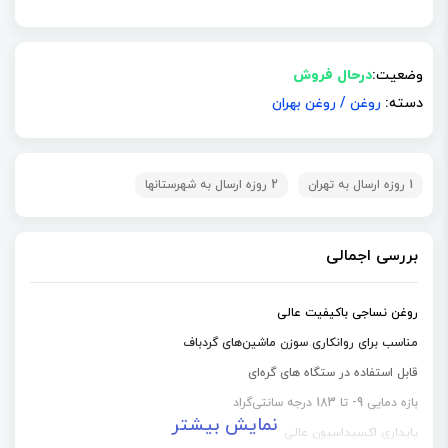
وضعیت:
درحال فروش
دسته:
روغن
/
روغن بهران
1 روزه ارسال به تهران
2 روزه ارسال به شهرستانها
بررسی اجمالی
روغن نساجی باکیفیت عالی
مناسب برای روانکاری سوزن ماشین‌های گردباف
قابل استفاده در ستگاه های گره‌ای
بازه دمایی 9- تا 183 درجه سانتی‌گراد
نمایش بیشتر
پایداری اکسیداسیون عالی