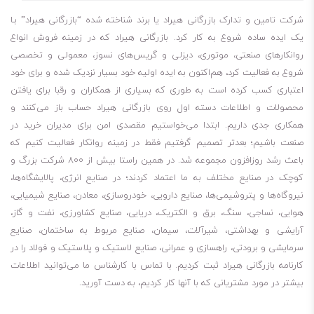
شرکت تامین و تدارک بازرگانی هیراد یا برند شناخته شده “بازرگانی هیراد” بـا
یک ایده ساده شروع به کار کرد. بازرگانی هیراد که در زمینه فروش انواع
روانکارهای صنعتی، موتوری، دیزلی و گریس‌های نسوز، معمولی و تخصصی
شروع به فعالیت کرد، هم‌اکنون به ایده اولیه خود بسیار نزدیک شده و برای خود
اعتباری کسب کرده است به طوری که بسیاری از همکاران و رقبا برای یافتن
محصولات و اطلاعات دسته اول روی بازرگانی هیراد حساب باز می‌کنند و
همکاری جدی داریم. ابتدا می‌خواستیم مقصدی امن برای مدیران خرید در
صنعت باشیم؛ بعدتر تصمیم گرفتیم فقط در زمینه روانکار فعالیت کنیم که
باعث رشد روزافزون مجموعه شد. در همین راستا بیش از 800 شرکت بزرگ و
کوچک در صنایع مختلف به ما اعتماد کردند؛ در صنایع انرژی، پالایشگاه‌ها،
نیروگاه‌ها و پتروشیمی‌ها، صنایع دارویی، خودروسازی، معادن، صنایع شیمیایی،
هوایی، نساجی، سنگ، برق و الکتریک، دریایی، صنایع کشاورزی، نفت و گاز،
آرایشی و بهداشتی، شیرآلات، سیمان، صنایع مربوط به ساختمان، صنایع
سرمایشی و برودتی، راهسازی و عمرانی، صنایع لاستیک و پلاستیک و فولاد را در
کارنامه بازرگانی هیراد ثبت کردیم. با تماس با کارشناس ما می‌توانید اطلاعات
بیشتر در مورد مشتریانی که با آنها کار کردیم، به دست آورید.