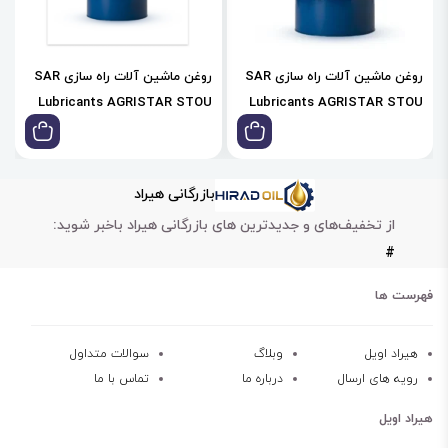
روغن ماشین آلات راه سازی SAR
روغن ماشین آلات راه سازی SAR
Lubricants AGRISTAR STOU
Lubricants AGRISTAR STOU
10w30
10w30
بازرگانی هیراد
از تخفیف‌های و جدیدترین های بازرگانی هیراد باخبر شوید:
#
فهرست ها
هیراد اویل
وبلاگ
سوالات متداول
رویه های ارسال
درباره ما
تماس با ما
هیراد اویل