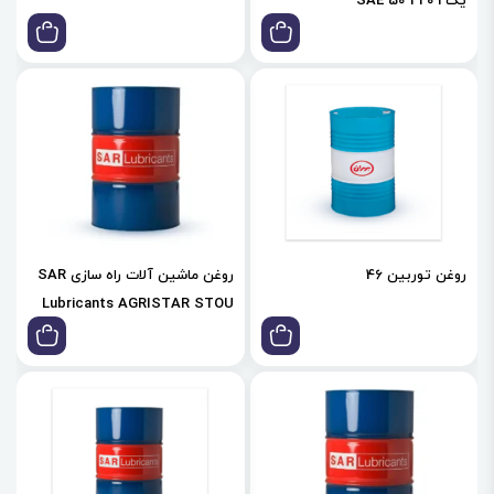
یک 1 220 SAE 50
روغن توربین 46
روغن ماشین آلات راه سازی SAR
Lubricants AGRISTAR STOU
15w40